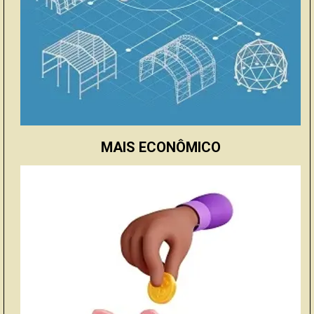
MAIS ECONÔMICO