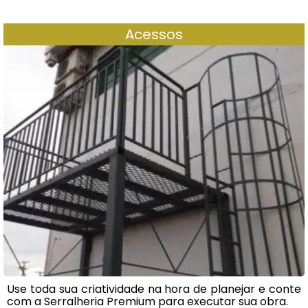
Acessos
Use toda sua criatividade na hora de planejar e conte
com a Serralheria Premium para executar sua obra.